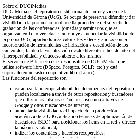
Sobre el DUGiMedias
DUGiMedia es el repositorio institucional de audio y vídeo de la
Universidad de Girona (UdG). Se ocupa de preservar, difundir y dar
visibilidad a la producción multimedia procedente del servicio de
grabación de las conferencias, jornadas y seminarios que se
organizan en la universidad. Contribuye a aumentar la visibilidad de
la propia UdG, aportando más valor a los vídeos y audios con la
incorporación de herramientas de indización y descripción de los
contenidos, facilita la visualización desde diferentes sitios de internet
(interoperabilidad) y el acceso abierto a los mismos.
El servicio de Biblioteca es el responsable de DUGiMedia, que
utiliza software libre (DSpace, Postgres, SOLR, etc.) y está
soportado en un sistema operativo libre (Linux).
Las funciones del repositorio son:
garantizar la interoperabilidad: los documentos del repositorio
pueden localizarse a través de otros repositorios y buscadores
que utilizan los mismos estándares, así como a través de
Google y otros buscadores de internet;
aumentar la visibilidad y el impacto de la producción
académica de la UdG, aplicando técnicas de optimización de
buscadores (SEO) para posicionar los ítems en la red y ofrecer
la máxima visibilidad;
indizar los contenidos y hacerlos recuperables;