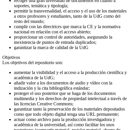
recoger una gran diversidad de documentos en cuanto a
soportes, temática y tipología;
permitir la transversalidad, el acceso y el uso de los materiales
a otros profesores y estudiantes, tanto de la UdG como del
resto del mundo;
cumplir con las directrices que marca la CE y la normativa
nacional en relación con el acceso abierto;
proporcionar un control de autoridades, asegurando la
inexistencia de puntos de entrada duplicados;
garantizar la marca de calidad de la UdG
Objetivos
Los objetivos del repositorio son:
aumentar la visibilidad y el acceso a la producción científica y
académica de la UdG;
añadir valor a los documentos de audio y vídeo con la
indización y la cita bibliográfica estándar;
proteger el uso posterior que se haga de los documentos
multimedia y los derechos de propiedad intelectual a través de
las licencias Creative Commons;
garantizar tanto la preservación de los materiales depositados
como que todo objeto digital tenga una URL permanente;
actuar como archivo para la producción investigadora y
académica de la universidad, así como facilitar los usos
posteriores (compartir material, reciclar material, ahorro de