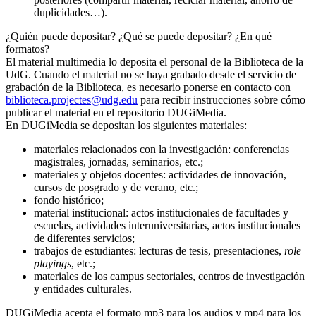
duplicidades…).
¿Quién puede depositar? ¿Qué se puede depositar? ¿En qué
formatos?
El material multimedia lo deposita el personal de la Biblioteca de la
UdG. Cuando el material no se haya grabado desde el servicio de
grabación de la Biblioteca, es necesario ponerse en contacto con
biblioteca.projectes@udg.edu
para recibir instrucciones sobre cómo
publicar el material en el repositorio DUGiMedia.
En DUGiMedia se depositan los siguientes materiales:
materiales relacionados con la investigación: conferencias
magistrales, jornadas, seminarios, etc.;
materiales y objetos docentes: actividades de innovación,
cursos de posgrado y de verano, etc.;
fondo histórico;
material institucional: actos institucionales de facultades y
escuelas, actividades interuniversitarias, actos institucionales
de diferentes servicios;
trabajos de estudiantes: lecturas de tesis, presentaciones,
role
playings
, etc.;
materiales de los campus sectoriales, centros de investigación
y entidades culturales.
DUGiMedia acepta el formato mp3 para los audios y mp4 para los