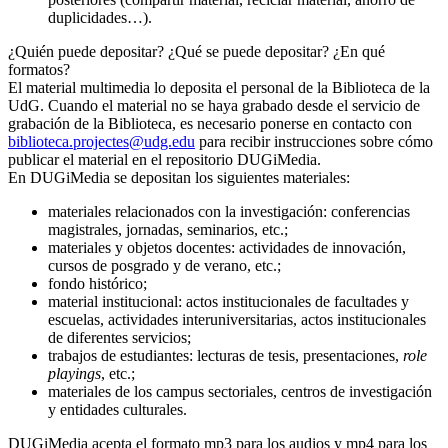
duplicidades…).
¿Quién puede depositar? ¿Qué se puede depositar? ¿En qué
formatos?
El material multimedia lo deposita el personal de la Biblioteca de la
UdG. Cuando el material no se haya grabado desde el servicio de
grabación de la Biblioteca, es necesario ponerse en contacto con
biblioteca.projectes@udg.edu
para recibir instrucciones sobre cómo
publicar el material en el repositorio DUGiMedia.
En DUGiMedia se depositan los siguientes materiales:
materiales relacionados con la investigación: conferencias
magistrales, jornadas, seminarios, etc.;
materiales y objetos docentes: actividades de innovación,
cursos de posgrado y de verano, etc.;
fondo histórico;
material institucional: actos institucionales de facultades y
escuelas, actividades interuniversitarias, actos institucionales
de diferentes servicios;
trabajos de estudiantes: lecturas de tesis, presentaciones,
role
playings
, etc.;
materiales de los campus sectoriales, centros de investigación
y entidades culturales.
DUGiMedia acepta el formato mp3 para los audios y mp4 para los