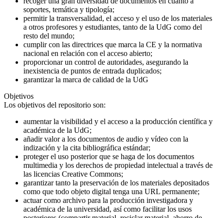
recoger una gran diversidad de documentos en cuanto a
soportes, temática y tipología;
permitir la transversalidad, el acceso y el uso de los materiales
a otros profesores y estudiantes, tanto de la UdG como del
resto del mundo;
cumplir con las directrices que marca la CE y la normativa
nacional en relación con el acceso abierto;
proporcionar un control de autoridades, asegurando la
inexistencia de puntos de entrada duplicados;
garantizar la marca de calidad de la UdG
Objetivos
Los objetivos del repositorio son:
aumentar la visibilidad y el acceso a la producción científica y
académica de la UdG;
añadir valor a los documentos de audio y vídeo con la
indización y la cita bibliográfica estándar;
proteger el uso posterior que se haga de los documentos
multimedia y los derechos de propiedad intelectual a través de
las licencias Creative Commons;
garantizar tanto la preservación de los materiales depositados
como que todo objeto digital tenga una URL permanente;
actuar como archivo para la producción investigadora y
académica de la universidad, así como facilitar los usos
posteriores (compartir material, reciclar material, ahorro de