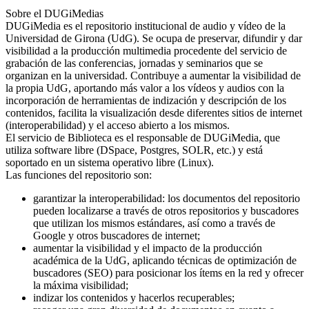
Sobre el DUGiMedias
DUGiMedia es el repositorio institucional de audio y vídeo de la
Universidad de Girona (UdG). Se ocupa de preservar, difundir y dar
visibilidad a la producción multimedia procedente del servicio de
grabación de las conferencias, jornadas y seminarios que se
organizan en la universidad. Contribuye a aumentar la visibilidad de
la propia UdG, aportando más valor a los vídeos y audios con la
incorporación de herramientas de indización y descripción de los
contenidos, facilita la visualización desde diferentes sitios de internet
(interoperabilidad) y el acceso abierto a los mismos.
El servicio de Biblioteca es el responsable de DUGiMedia, que
utiliza software libre (DSpace, Postgres, SOLR, etc.) y está
soportado en un sistema operativo libre (Linux).
Las funciones del repositorio son:
garantizar la interoperabilidad: los documentos del repositorio
pueden localizarse a través de otros repositorios y buscadores
que utilizan los mismos estándares, así como a través de
Google y otros buscadores de internet;
aumentar la visibilidad y el impacto de la producción
académica de la UdG, aplicando técnicas de optimización de
buscadores (SEO) para posicionar los ítems en la red y ofrecer
la máxima visibilidad;
indizar los contenidos y hacerlos recuperables;