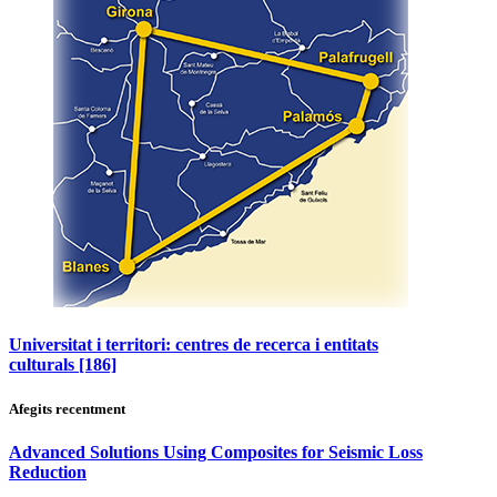
Universitat i territori: centres de recerca i entitats
culturals
[186]
Afegits recentment
Advanced Solutions Using Composites for Seismic Loss
Reduction