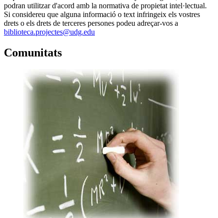
podran utilitzar d'acord amb la normativa de propietat intel·lectual.
Si considereu que alguna informació o text infringeix els vostres
drets o els drets de terceres persones podeu adreçar-vos a
biblioteca.projectes@udg.edu
Comunitats