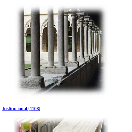
Institucional
[1108]