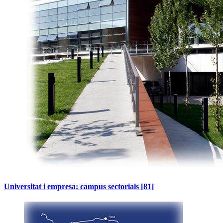
Universitat i empresa: campus sectorials
[81]