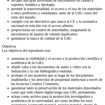
recoger una gran diversidad de documentos en cuanto a
soportes, temática y tipología;
permitir la transversalidad, el acceso y el uso de los materiales
a otros profesores y estudiantes, tanto de la UdG como del
resto del mundo;
cumplir con las directrices que marca la CE y la normativa
nacional en relación con el acceso abierto;
proporcionar un control de autoridades, asegurando la
inexistencia de puntos de entrada duplicados;
garantizar la marca de calidad de la UdG
Objetivos
Los objetivos del repositorio son:
aumentar la visibilidad y el acceso a la producción científica y
académica de la UdG;
añadir valor a los documentos de audio y vídeo con la
indización y la cita bibliográfica estándar;
proteger el uso posterior que se haga de los documentos
multimedia y los derechos de propiedad intelectual a través de
las licencias Creative Commons;
garantizar tanto la preservación de los materiales depositados
como que todo objeto digital tenga una URL permanente;
actuar como archivo para la producción investigadora y
académica de la universidad, así como facilitar los usos
posteriores (compartir material, reciclar material, ahorro de