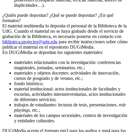
duplicidades…).
¿Quién puede depositar? ¿Qué se puede depositar? ¿En qué
formatos?
El material multimedia lo deposita el personal de la Biblioteca de la
UdG. Cuando el material no se haya grabado desde el servicio de
grabación de la Biblioteca, es necesario ponerse en contacto con
biblioteca.projectes@udg.edu
para recibir instrucciones sobre cómo
publicar el material en el repositorio DUGiMedia.
En DUGiMedia se depositan los siguientes materiales:
materiales relacionados con la investigación: conferencias
magistrales, jornadas, seminarios, etc.;
materiales y objetos docentes: actividades de innovación,
cursos de posgrado y de verano, etc.;
fondo histórico;
material institucional: actos institucionales de facultades y
escuelas, actividades interuniversitarias, actos institucionales
de diferentes servicios;
trabajos de estudiantes: lecturas de tesis, presentaciones,
role
playings
, etc.;
materiales de los campus sectoriales, centros de investigación
y entidades culturales.
DUGiMedia acepta el formato mp3 para los audios y mp4 para los