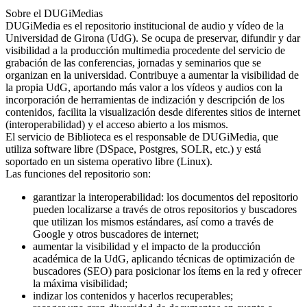
Sobre el DUGiMedias
DUGiMedia es el repositorio institucional de audio y vídeo de la
Universidad de Girona (UdG). Se ocupa de preservar, difundir y dar
visibilidad a la producción multimedia procedente del servicio de
grabación de las conferencias, jornadas y seminarios que se
organizan en la universidad. Contribuye a aumentar la visibilidad de
la propia UdG, aportando más valor a los vídeos y audios con la
incorporación de herramientas de indización y descripción de los
contenidos, facilita la visualización desde diferentes sitios de internet
(interoperabilidad) y el acceso abierto a los mismos.
El servicio de Biblioteca es el responsable de DUGiMedia, que
utiliza software libre (DSpace, Postgres, SOLR, etc.) y está
soportado en un sistema operativo libre (Linux).
Las funciones del repositorio son:
garantizar la interoperabilidad: los documentos del repositorio
pueden localizarse a través de otros repositorios y buscadores
que utilizan los mismos estándares, así como a través de
Google y otros buscadores de internet;
aumentar la visibilidad y el impacto de la producción
académica de la UdG, aplicando técnicas de optimización de
buscadores (SEO) para posicionar los ítems en la red y ofrecer
la máxima visibilidad;
indizar los contenidos y hacerlos recuperables;