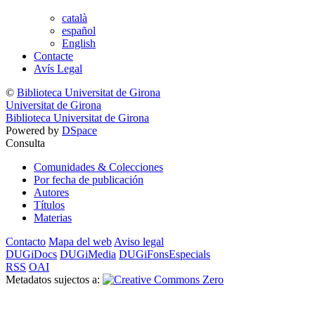
català
español
English
Contacte
Avís Legal
©
Biblioteca Universitat de Girona
Universitat de Girona
Biblioteca Universitat de Girona
Powered by
DSpace
Consulta
Comunidades & Colecciones
Por fecha de publicación
Autores
Títulos
Materias
Contacto
Mapa del web
Aviso legal
DUGiDocs
DUGiMedia
DUGiFonsEspecials
RSS
OAI
Metadatos sujectos a: