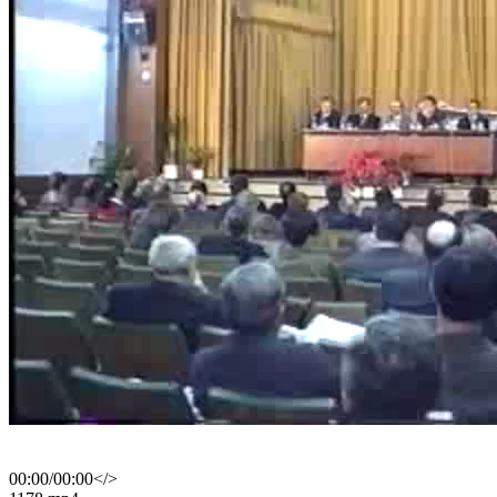
00:00
/
00:00
</>