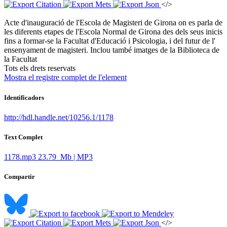
</>
Acte d'inauguració de l'Escola de Magisteri de Girona on es parla de
les diferents etapes de l'Escola Normal de Girona des dels seus inicis
fins a formar-se la Facultat d'Educació i Psicologia, i del futur de l'
ensenyament de magisteri. Inclou també imatges de la Biblioteca de
la Facultat ​
​Tots els drets reservats
Mostra el registre complet de l'element
Identificadors
http://hdl.handle.net/10256.1/1178
Text Complet
1178.mp3
23.79 Mb | MP3
Compartir
</>