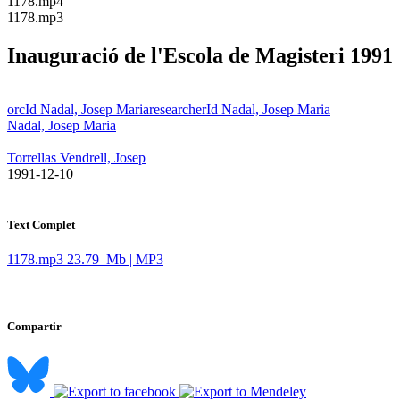
​1178.mp4
​1178.mp3
Inauguració de l'Escola de Magisteri 1991
orcId Nadal, Josep Maria
researcherId Nadal, Josep Maria
Nadal, Josep Maria
Torrellas Vendrell, Josep
​ 1991-12-10
Text Complet
1178.mp3
23.79 Mb | MP3
Compartir