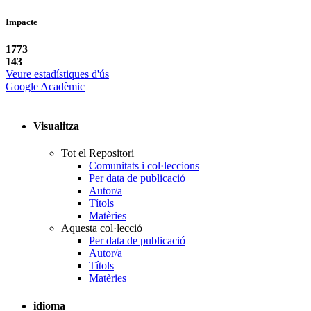
Impacte
1773
143
Veure estadístiques d'ús
Google Acadèmic
Visualitza
Tot el Repositori
Comunitats i col·leccions
Per data de publicació
Autor/a
Títols
Matèries
Aquesta col·lecció
Per data de publicació
Autor/a
Títols
Matèries
idioma