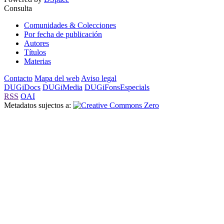
Consulta
Comunidades & Colecciones
Por fecha de publicación
Autores
Títulos
Materias
Contacto
Mapa del web
Aviso legal
DUGiDocs
DUGiMedia
DUGiFonsEspecials
RSS
OAI
Metadatos sujectos a: