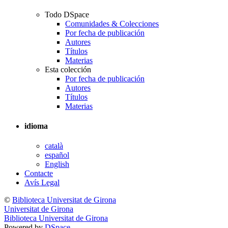
Todo DSpace
Comunidades & Colecciones
Por fecha de publicación
Autores
Títulos
Materias
Esta colección
Por fecha de publicación
Autores
Títulos
Materias
idioma
català
español
English
Contacte
Avís Legal
©
Biblioteca Universitat de Girona
Universitat de Girona
Biblioteca Universitat de Girona
Powered by
DSpace