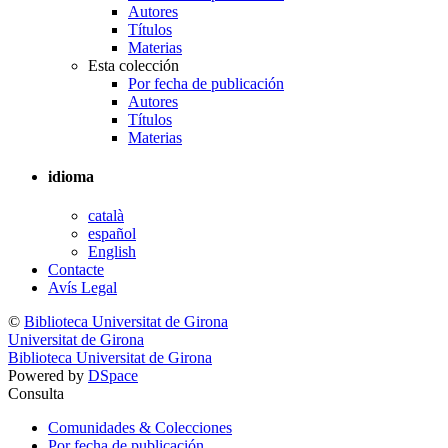
Autores
Títulos
Materias
Esta colección
Por fecha de publicación
Autores
Títulos
Materias
idioma
català
español
English
Contacte
Avís Legal
©
Biblioteca Universitat de Girona
Universitat de Girona
Biblioteca Universitat de Girona
Powered by
DSpace
Consulta
Comunidades & Colecciones
Por fecha de publicación