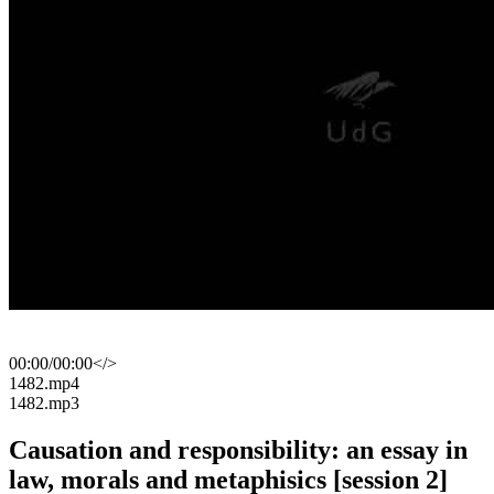
00:00
/
00:00
</>
​1482.mp4
​1482.mp3
Causation and responsibility: an essay in
law, morals and metaphisics [session 2]