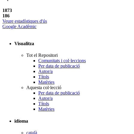
1873
186
Veure estadístiques d'ús
Google Acadèmic
Visualitza
Tot el Repositori
Comunitats i col·leccions
Per data de publicació
Autor/a
Títols
Matèries
Aquesta col·lecció
Per data de publicació
Autor/a
Títols
Matèries
idioma
català