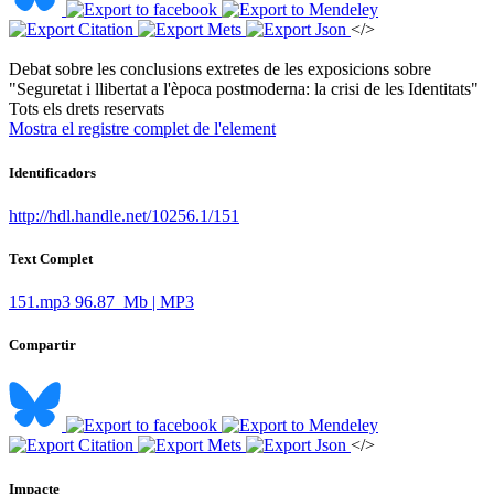
</>
Debat sobre les conclusions extretes de les exposicions sobre
"Seguretat i llibertat a l'època postmoderna: la crisi de les Identitats" ​
​Tots els drets reservats
Mostra el registre complet de l'element
Identificadors
http://hdl.handle.net/10256.1/151
Text Complet
151.mp3
96.87 Mb | MP3
Compartir
</>
Impacte