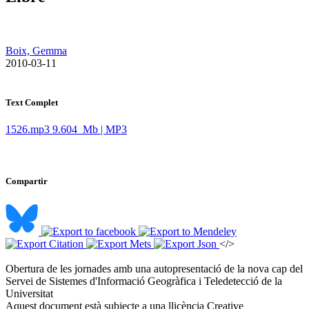
Boix, Gemma
​ 2010-03-11
Text Complet
1526.mp3
9.604 Mb | MP3
Compartir
</>
Obertura de les jornades amb una autopresentació de la nova cap del
Servei de Sistemes d'Informació Geogràfica i Teledetecció de la
Universitat ​
Aquest document està subjecte a una llicència Creative