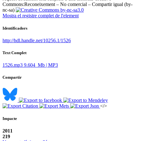
Commons:
Reconeixement – No comercial – Compartir igual (by-
nc-sa)
Mostra el registre complet de l'element
Identificadors
http://hdl.handle.net/10256.1/1526
Text Complet
1526.mp3
9.604 Mb | MP3
Compartir
</>
Impacte
2011
219