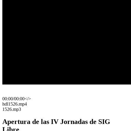
00:00
/
00:00
</>
​hdl1526.mp4
​1526.mp3
Apertura de las IV Jornadas de SIG
Libre