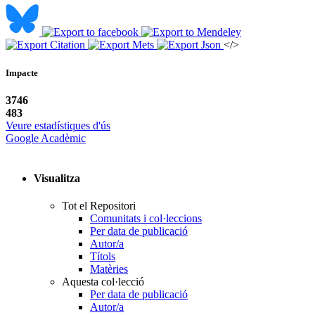
</>
Impacte
3746
483
Veure estadístiques d'ús
Google Acadèmic
Visualitza
Tot el Repositori
Comunitats i col·leccions
Per data de publicació
Autor/a
Títols
Matèries
Aquesta col·lecció
Per data de publicació
Autor/a