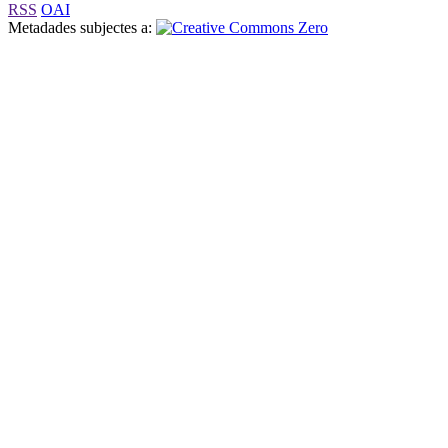
RSS
OAI
Metadades subjectes a: