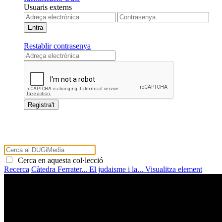
Usuaris externs
Restablir contrasenya
Cerca en aquesta col·lecció
Recerca
Càtedra Ferrater...
El judaisme i la...
Visualitza element