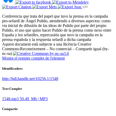
</>
Conferencia que trata del papel que tuvo la prensa en la campaña
pro-sefardí de Ángel Pulido, atendiendo a diversos aspectos: como
via inicial de difusión de las ideas de Pulido por parte del propio
Pulido, el uso que quiso hacer Pulido de la prensa como nexo entre
España y los sefardíes, repercusión que tuvo la campaña en la
prensa española y la respuesta sefardí a dicha campaña ​
Aquest document està subjecte a una llicència Creative
Commons:
Reconeixement – No comercial – Compartir igual (by-
nc-sa)
Mostra el registre complet de l'element
Identificadors
http://hdl.handle.net/10256.1/1548
Text Complet
1548.mp3
50.49 Mb | MP3
Compartir