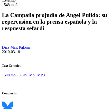
​1548.mp4
​1548.mp3
La Campaña projudía de Angel Pulido: su
repercusión en la prensa española y la
respuesta sefardí
Díaz-Mas, Paloma
​ 2010-03-18
Text Complet
1548.mp3
50.49 Mb | MP3
Compartir