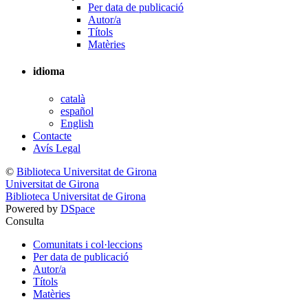
Per data de publicació
Autor/a
Títols
Matèries
idioma
català
español
English
Contacte
Avís Legal
©
Biblioteca Universitat de Girona
Universitat de Girona
Biblioteca Universitat de Girona
Powered by
DSpace
Consulta
Comunitats i col·leccions
Per data de publicació
Autor/a
Títols
Matèries