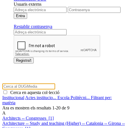
Usuaris externs
Restablir contrasenya
Cerca en aquesta col·lecció
Institucional
Actes institucio...
Escola Politècni...
Filtrant per:
matèria
Ara es mostren els resultats
1
-
20
de
9
A
Architects -- Congresses [1]
Architecture -- Study and teaching (Higher) -- Catalonia -- Girona --