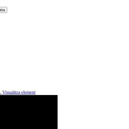
..
Visualitza element