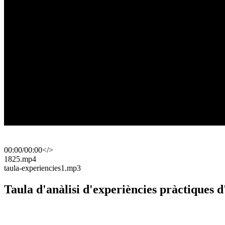
00:00
/
00:00
</>
​1825.mp4
​taula-experiencies1.mp3
Taula d'anàlisi d'experiències pràctiques d