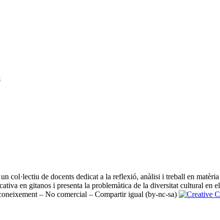
3
n col·lectiu de docents dedicat a la reflexió, anàlisi i treball en matèri
cativa en gitanos i presenta la problemàtica de la diversitat cultural en el
oneixement – No comercial – Compartir igual (by-nc-sa)