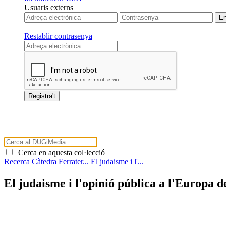
Usuaris externs
Restablir contrasenya
Cerca en aquesta col·lecció
Recerca
Càtedra Ferrater...
El judaisme i l'...
El judaisme i l'opinió pública a l'Europa d