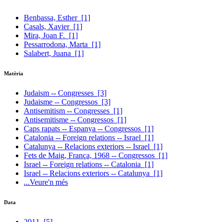
Benbassa, Esther
[1]
Casals, Xavier
[1]
Mira, Joan F.
[1]
Pessarrodona, Marta
[1]
Salabert, Juana
[1]
Matèria
Judaism -- Congresses
[3]
Judaisme -- Congressos
[3]
Antisemitism -- Congresses
[1]
Antisemitisme -- Congressos
[1]
Caps rapats -- Espanya -- Congressos
[1]
Catalonia -- Foreign relations -- Israel
[1]
Catalunya -- Relacions exteriors -- Israel
[1]
Fets de Maig, França, 1968 -- Congressos
[1]
Israel -- Foreign relations -- Catalonia
[1]
Israel -- Relacions exteriors -- Catalunya
[1]
...Veure'n més
Data
2011
[5]