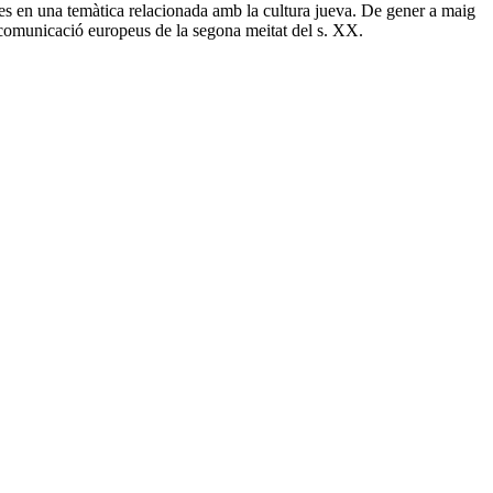
s en una temàtica relacionada amb la cultura jueva. De gener a maig
de comunicació europeus de la segona meitat del s. XX.