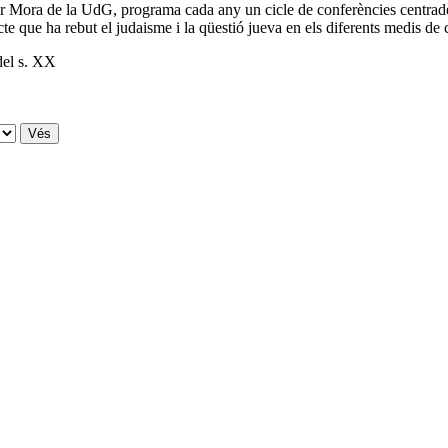
r Mora de la UdG, programa cada any un cicle de conferències centrade
acte que ha rebut el judaisme i la qüestió jueva en els diferents medis 