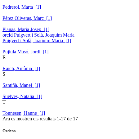
Pedrerol, Marta [1]
Pérez Oliveras, Marc [1]
Planas, Maria Josep [1]
orcId Puigvert i Solà, Joaquim Maria
Puigvert i Solà, Joaquim Maria [1]
Pujiula Masó, Jordi [1]
R
Raich, Antònia [1]
S
Santiñà, Manel [1]
Suelves, Natalia [1]
T
Tonnesen, Hanne [1]
Ara es mostren els resultats
1
-
17
de
17
Ordena