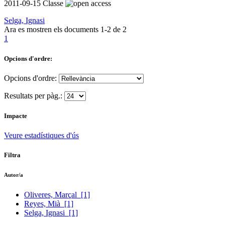
2011-09-15
Classe
Selga, Ignasi
Ara es mostren els documents
1-2
de
2
1
Opcions d'ordre:
Opcions d'ordre:
Resultats per pàg.:
Impacte
Veure estadístiques d'ús
Filtra
Autor/a
Oliveres, Marçal
[1]
Reyes, Mià
[1]
Selga, Ignasi
[1]