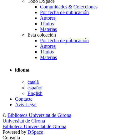
Todo DSpace
Comunidades & Colecciones
Por fecha de publicación
Autores
Títulos
Materias
Esta colección
Por fecha de publicación
Autores
Títulos
Materias
idioma
català
español
English
Contacte
Avís Legal
©
Biblioteca Universitat de Girona
Universitat de Girona
Biblioteca Universitat de Girona
Powered by
DSpace
Consulta