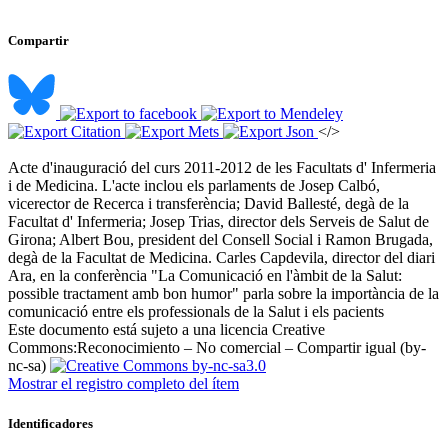
Compartir
</>
Acte d'inauguració del curs 2011-2012 de les Facultats d' Infermeria
i de Medicina. L'acte inclou els parlaments de Josep Calbó,
vicerector de Recerca i transferència; David Ballesté, degà de la
Facultat d' Infermeria; Josep Trias, director dels Serveis de Salut de
Girona; Albert Bou, president del Consell Social i Ramon Brugada,
degà de la Facultat de Medicina. Carles Capdevila, director del diari
Ara, en la conferència "La Comunicació en l'àmbit de la Salut:
possible tractament amb bon humor" parla sobre la importància de la
comunicació entre els professionals de la Salut i els pacients ​
Este documento está sujeto a una licencia Creative
Commons:
Reconocimiento – No comercial – Compartir igual (by-
nc-sa)
Mostrar el registro completo del ítem
Identificadores