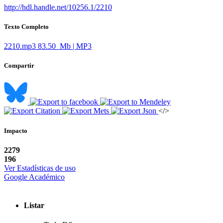
http://hdl.handle.net/10256.1/2210
Texto Completo
2210.mp3
83.50 Mb | MP3
Compartir
</>
Impacto
2279
196
Ver Estadísticas de uso
Google Académico
Listar