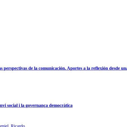
as perspectivas de la comunicación. Aportes a la reflexión desde 
nvi social i la governança democràtica
rniel, Ricardo