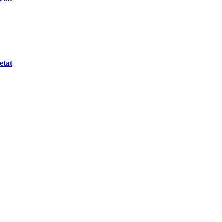
etat
.