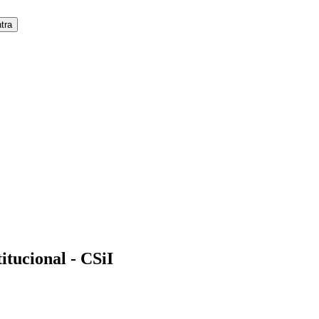
itucional - CSiI