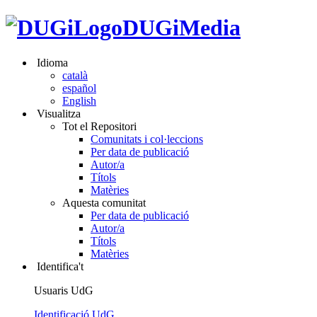
DUGiMedia
Idioma
català
español
English
Visualitza
Tot el Repositori
Comunitats i col·leccions
Per data de publicació
Autor/a
Títols
Matèries
Aquesta comunitat
Per data de publicació
Autor/a
Títols
Matèries
Identifica't
Usuaris UdG
Identificació UdG