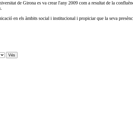
iversitat de Girona es va crear l'any 2009 com a resultat de la confluènc
u.
cació en els àmbits social i institucional i propiciar que la seva presèn