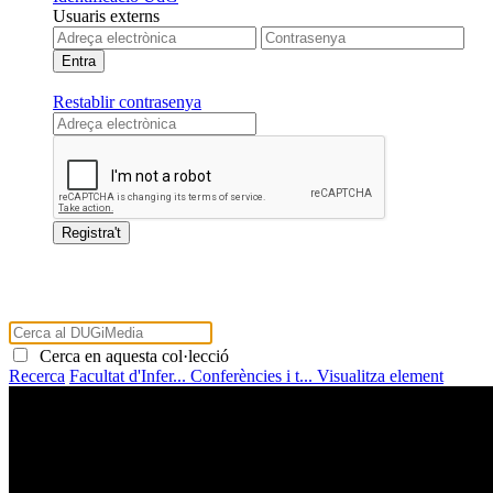
Usuaris externs
Restablir contrasenya
Cerca en aquesta col·lecció
Recerca
Facultat d'Infer...
Conferències i t...
Visualitza element