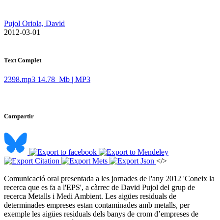
Pujol Oriola, David
​ 2012-03-01
Text Complet
2398.mp3
14.78 Mb | MP3
Compartir
</>
Comunicació oral presentada a les jornades de l'any 2012 'Coneix la
recerca que es fa a l'EPS', a càrrec de David Pujol del grup de
recerca Metalls i Medi Ambient. Les aigües residuals de
determinades empreses estan contaminades amb metalls, per
exemple les aigües residuals dels banys de crom d’empreses de