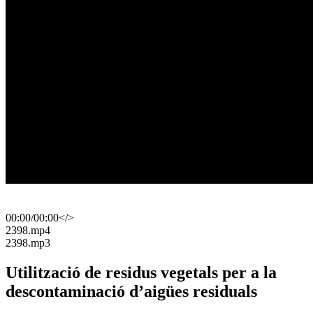
00:00
/
00:00
</>
​2398.mp4
​2398.mp3
Utilització de residus vegetals per a la
descontaminació d’aigües residuals