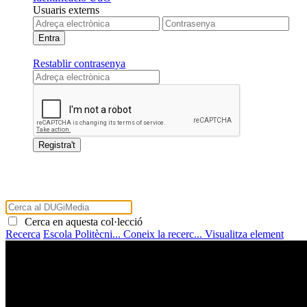
Usuaris externs
Restablir contrasenya
Cerca en aquesta col·lecció
Recerca
Escola Politècni...
Coneix la recerc...
Visualitza element