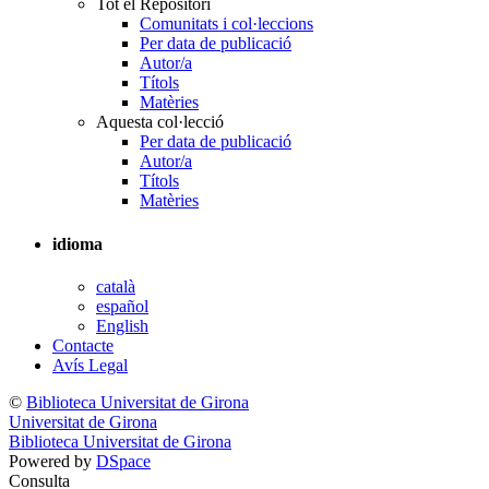
Tot el Repositori
Comunitats i col·leccions
Per data de publicació
Autor/a
Títols
Matèries
Aquesta col·lecció
Per data de publicació
Autor/a
Títols
Matèries
idioma
català
español
English
Contacte
Avís Legal
©
Biblioteca Universitat de Girona
Universitat de Girona
Biblioteca Universitat de Girona
Powered by
DSpace
Consulta