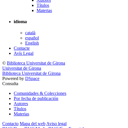
Autores
Títulos
Materias
idioma
català
español
English
Contacte
Avís Legal
©
Biblioteca Universitat de Girona
Universitat de Girona
Biblioteca Universitat de Girona
Powered by
DSpace
Consulta
Comunidades & Colecciones
Por fecha de publicación
Autores
Títulos
Materias
Contacto
Mapa del web
Aviso legal