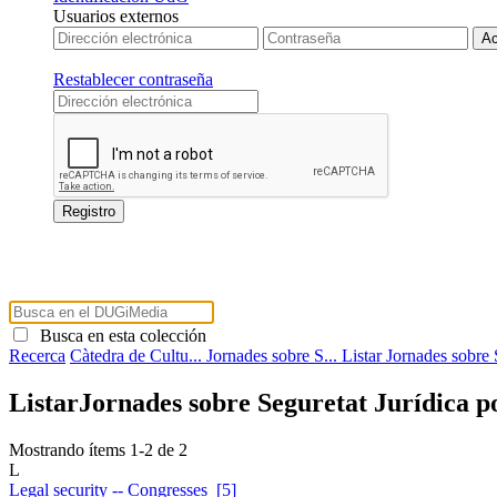
Usuarios externos
Restablecer contraseña
Busca en esta colección
Recerca
Càtedra de Cultu...
Jornades sobre S...
Listar Jornades sobre 
ListarJornades sobre Seguretat Jurídica p
Mostrando ítems 1-2 de 2
L
Legal security -- Congresses [5]