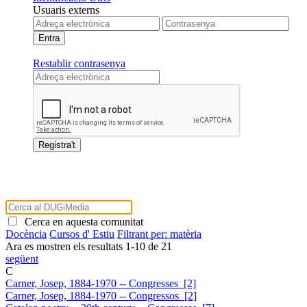
Usuaris externs
Restablir contrasenya
Cerca en aquesta comunitat
Docència
Cursos d' Estiu
Filtrant per: matèria
Ara es mostren els resultats
1
-
10
de
21
següent
C
Carner, Josep, 1884-1970 -- Congresses [2]
Carner, Josep, 1884-1970 -- Congressos [2]