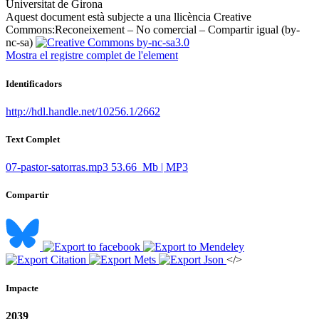
Universitat de Girona ​
Aquest document està subjecte a una llicència Creative
Commons:
Reconeixement – No comercial – Compartir igual (by-
nc-sa)
Mostra el registre complet de l'element
Identificadors
http://hdl.handle.net/10256.1/2662
Text Complet
07-pastor-satorras.mp3
53.66 Mb | MP3
Compartir
</>
Impacte
2039