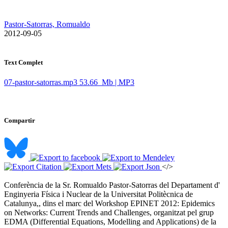
Pastor-Satorras, Romualdo
​ 2012-09-05
Text Complet
07-pastor-satorras.mp3
53.66 Mb | MP3
Compartir
</>
Conferència de la Sr. Romualdo Pastor-Satorras del Departament d'
Enginyeria Física i Nuclear de la Universitat Politècnica de
Catalunya,, dins el marc del Workshop EPINET 2012: Epidemics
on Networks: Current Trends and Challenges, organitzat pel grup
EDMA (Differential Equations, Modelling and Applications) de la