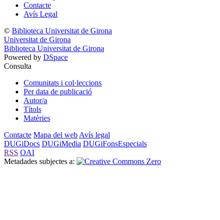
Contacte
Avís Legal
©
Biblioteca Universitat de Girona
Universitat de Girona
Biblioteca Universitat de Girona
Powered by
DSpace
Consulta
Comunitats i col·leccions
Per data de publicació
Autor/a
Títols
Matèries
Contacte
Mapa del web
Avís legal
DUGiDocs
DUGiMedia
DUGiFonsEspecials
RSS
OAI
Metadades subjectes a: