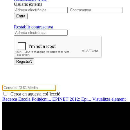
Usuaris externs
Restablir contrasenya
Cerca en aquesta col·lecció
Recerca
Escola Politècni...
EPINET 2012: Epi...
Visualitza element