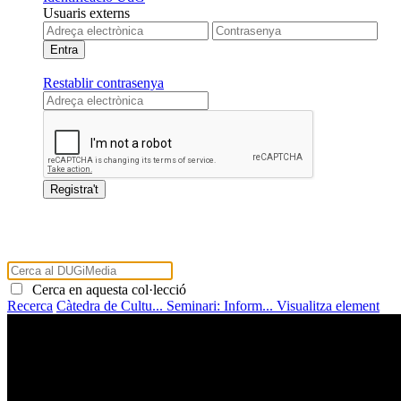
Usuaris externs
Restablir contrasenya
Cerca en aquesta col·lecció
Recerca
Càtedra de Cultu...
Seminari: Inform...
Visualitza element