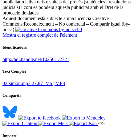
publicitat relativa dels resultats del procés (sentències i resolucions
judicials) i com es pondera aquesta publicitat amb el Dret de la
protecció de dades ​
Aquest document està subjecte a una llicència Creative
Commons:
Reconeixement – No comercial – Compartir igual (by-
nc-sa)
Mostra el registre complet de l'element
Identificadors
http://hdl.handle.net/10256.1/2721
Text Complet
02-simon.mp3
27.87 Mb | MP3
Compartir
</>
Impacte