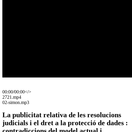
00:00
/
00:00
</>
​2721.mp4
​02-simon.mp3
La publicitat relativa de les resolucions
judicials i el dret a la protecció de dades :
contradiccions del model actual i