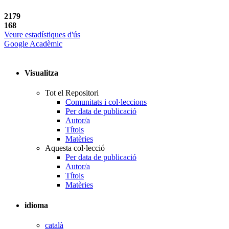
2179
168
Veure estadístiques d'ús
Google Acadèmic
Visualitza
Tot el Repositori
Comunitats i col·leccions
Per data de publicació
Autor/a
Títols
Matèries
Aquesta col·lecció
Per data de publicació
Autor/a
Títols
Matèries
idioma
català