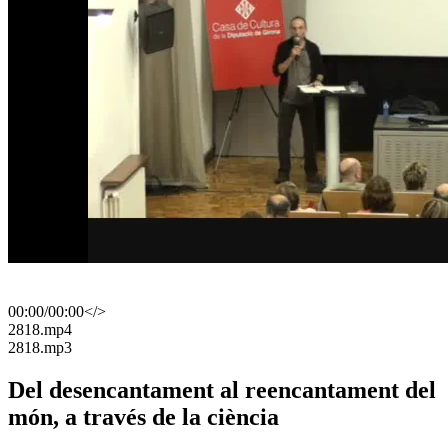
00:00
/
00:00
</>
​2818.mp4
​2818.mp3
Del desencantament al reencantament del
món, a través de la ciència