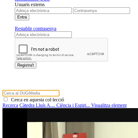
Usuaris externs
Restablir contrasenya
Cerca en aquesta col·lecció
Recerca
Càtedra Lluís A....
Ciència i Espiri...
Visualitza element