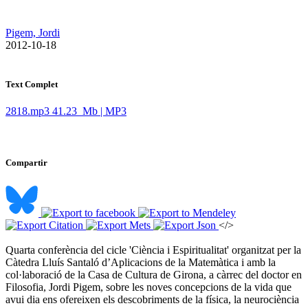
Pigem, Jordi
​ 2012-10-18
Text Complet
2818.mp3
41.23 Mb | MP3
Compartir
</>
Quarta conferència del cicle 'Ciència i Espiritualitat' organitzat per la
Càtedra Lluís Santaló d’Aplicacions de la Matemàtica i amb la
col·laboració de la Casa de Cultura de Girona, a càrrec del doctor en
Filosofia, Jordi Pigem, sobre les noves concepcions de la vida que
avui dia ens ofereixen els descobriments de la física, la neurociència