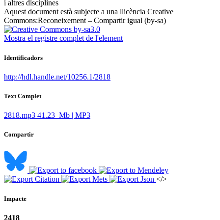
i altres disciplines ​
Aquest document està subjecte a una llicència Creative
Commons:
Reconeixement – Compartir igual (by-sa)
Mostra el registre complet de l'element
Identificadors
http://hdl.handle.net/10256.1/2818
Text Complet
2818.mp3
41.23 Mb | MP3
Compartir
</>
Impacte
2418