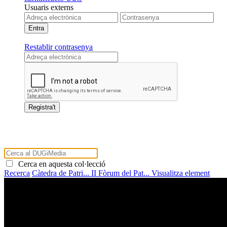
Usuaris externs
Restablir contrasenya
Cerca en aquesta col·lecció
Recerca
Càtedra de Patri...
II Fòrum del Pat...
Visualitza element