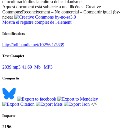
d'inculturació dins la cultura del catalanisme ​
Aquest document està subjecte a una llicència Creative
Commons:
Reconeixement – No comercial – Compartir igual (by-
nc-sa)
Mostra el registre complet de l'element
Identificadors
http://hdl.handle.net/10256.1/2839
Text Complet
2839.mp3
41.69 Mb | MP3
Compartir
</>
Impacte
2196