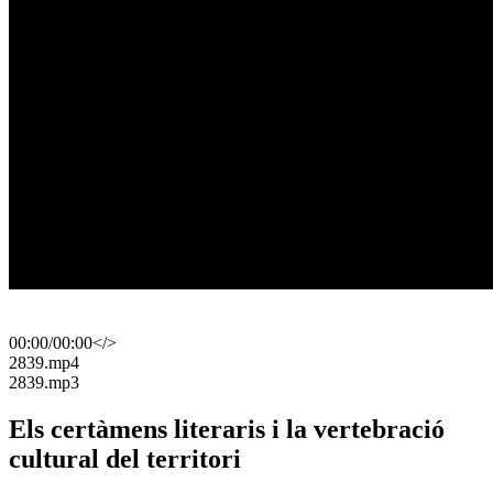
00:00
/
00:00
</>
​2839.mp4
​2839.mp3
Els certàmens literaris i la vertebració
cultural del territori