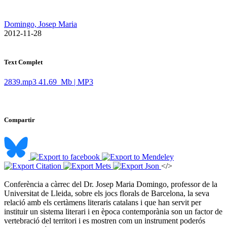
Domingo, Josep Maria
​ 2012-11-28
Text Complet
2839.mp3
41.69 Mb | MP3
Compartir
</>
Conferència a càrrec del Dr. Josep Maria Domingo, professor de la
Universitat de Lleida, sobre els jocs florals de Barcelona, la seva
relació amb els certàmens literaris catalans i que han servit per
instituir un sistema literari i en època contemporània son un factor de
vertebració del territori i es mostren com un instrument poderós