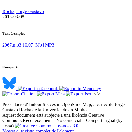
Rocha, Jorge-Gustavo
​ 2013-03-08
Text Complet
2967.mp3
10.07 Mb | MP3
Compartir
</>
Presentació d' Indoor Spaces in OpenStreetMap, a càrrec de Jorge-
Gustavo Rocha de la Universidade do Minho ​
Aquest document està subjecte a una llicència Creative
Commons:
Reconeixement – No comercial – Compartir igual (by-
nc-sa)
Mostra el registre complet de l'element