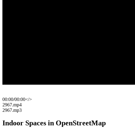
00:00
/
00:00
</>
​2967.mp4
​2967.mp3
Indoor Spaces in OpenStreetMap