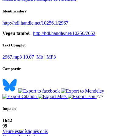
Identificadors
http://hdl.handle.net/10256.1/2967
Vegeu també:
http://hdl.handle.net/10256/7652
Text Complet
2967.mp3
10.07 Mb | MP3
Compartir
</>
Impacte
1642
99
Veure estadístiques d'ús