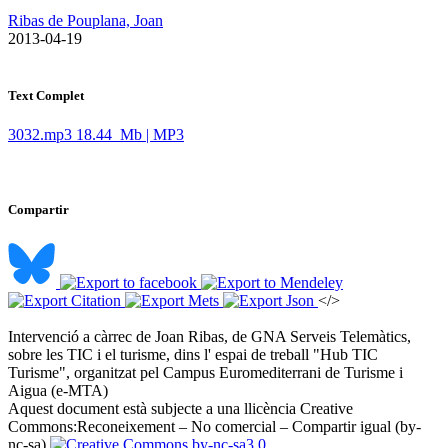
Ribas de Pouplana, Joan
​ 2013-04-19
Text Complet
3032.mp3
18.44 Mb | MP3
Compartir
</>
Intervenció a càrrec de Joan Ribas, de GNA Serveis Telemàtics,
sobre les TIC i el turisme, dins l' espai de treball "Hub TIC
Turisme", organitzat pel Campus Euromediterrani de Turisme i
Aigua (e-MTA) ​
Aquest document està subjecte a una llicència Creative
Commons:
Reconeixement – No comercial – Compartir igual (by-
nc-sa)