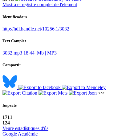
Mostra el registre complet de l'element
Identificadors
http://hdl.handle.net/10256.1/3032
Text Complet
3032.mp3
18.44 Mb | MP3
Compartir
</>
Impacte
1711
124
Veure estadístiques d'ús
Google Acadèmic