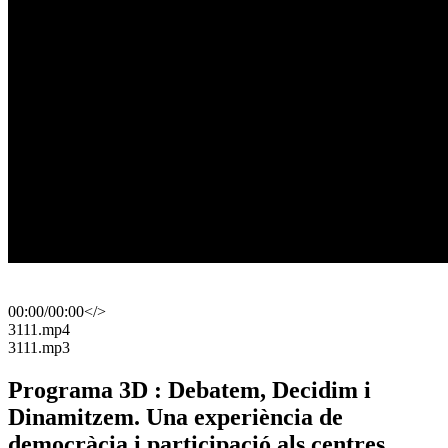
00:00
/
00:00
</>
​3111.mp4
​3111.mp3
Programa 3D : Debatem, Decidim i
Dinamitzem. Una experiència de
democràcia i participació als centres