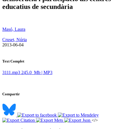
educatius de secundària
Masó, Laura
Cruset, Núria
​ 2013-06-04
Text Complet
3111.mp3
245.0 Mb | MP3
Compartir
</>