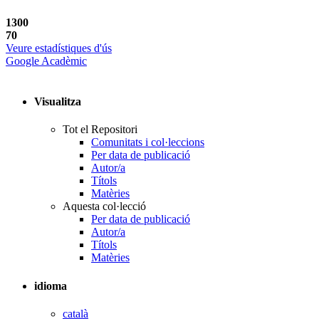
1300
70
Veure estadístiques d'ús
Google Acadèmic
Visualitza
Tot el Repositori
Comunitats i col·leccions
Per data de publicació
Autor/a
Títols
Matèries
Aquesta col·lecció
Per data de publicació
Autor/a
Títols
Matèries
idioma
català