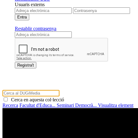
Usuaris externs
Restablir contrasenya
Cerca en aquesta col·lecció
Recerca
Facultat d'Educa...
Seminari Democrà...
Visualitza element