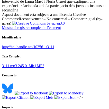
Intervenció de Laura Masó i Núria Cruset que expliquen una
experiència relacionada amb la participació dels joves als instituts de
secundària ​
Aquest document està subjecte a una llicència Creative
Commons:
Reconeixement – No comercial – Compartir igual (by-
nc-sa)
Mostra el registre complet de l'element
Identificadors
http://hdl.handle.net/10256.1/3111
Text Complet
3111.mp3
245.0 Mb | MP3
Compartir
</>
Impacte