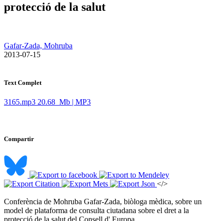
protecció de la salut
Gafar-Zada, Mohruba
​ 2013-07-15
Text Complet
3165.mp3
20.68 Mb | MP3
Compartir
</>
Conferència de Mohruba Gafar-Zada, biòloga mèdica, sobre un
model de plataforma de consulta ciutadana sobre el dret a la
protecció de la salut del Consell d' Europa ​