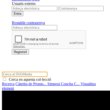
Usuaris externs
Restablir contrasenya
Cerca en aquesta col·lecció
Recerca
Càtedra de Promo...
Simposi Concha C...
Visualitza
element