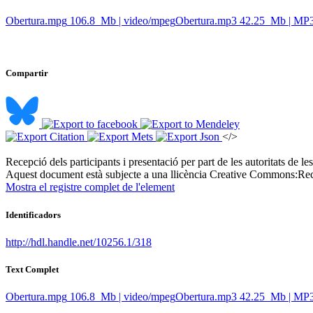
Obertura.mpg
106.8 Mb | video/mpeg
Obertura.mp3
42.25 Mb | MP
Compartir
</>
Recepció dels participants i presentació per part de les autoritats de 
Aquest document està subjecte a una llicència Creative Commons:
Rec
Mostra el registre complet de l'element
Identificadors
http://hdl.handle.net/10256.1/318
Text Complet
Obertura.mpg
106.8 Mb | video/mpeg
Obertura.mp3
42.25 Mb | MP