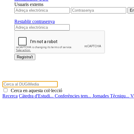
Usuaris externs
Restablir contrasenya
Cerca en aquesta col·lecció
Recerca
Càtedra d'Estudi...
Conferències tem...
Jornades Tècniqu...
V