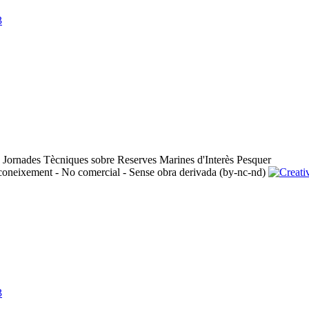
3
les Jornades Tècniques sobre Reserves Marines d'Interès Pesquer ​
oneixement - No comercial - Sense obra derivada (by-nc-nd)
3