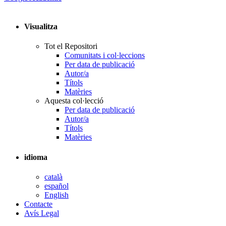
Visualitza
Tot el Repositori
Comunitats i col·leccions
Per data de publicació
Autor/a
Títols
Matèries
Aquesta col·lecció
Per data de publicació
Autor/a
Títols
Matèries
idioma
català
español
English
Contacte
Avís Legal