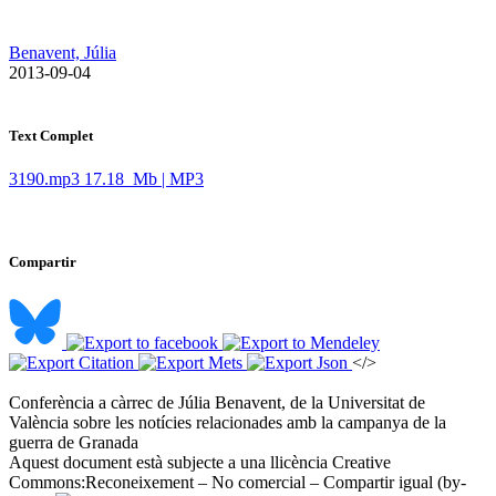
Benavent, Júlia
​ 2013-09-04
Text Complet
3190.mp3
17.18 Mb | MP3
Compartir
</>
Conferència a càrrec de Júlia Benavent, de la Universitat de
València sobre les notícies relacionades amb la campanya de la
guerra de Granada ​
Aquest document està subjecte a una llicència Creative
Commons:
Reconeixement – No comercial – Compartir igual (by-