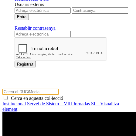
Usuaris externs
Restablir contrasenya
Cerca en aquesta col·lecció
Institucional
Servei de Sistem...
VIII Jornadas SI...
Visualitza
element