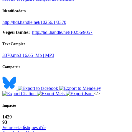
Identificadors
http://hdl.handle.net/10256.1/3370
Vegeu també:
http://hdl.handle.net/10256/9057
Text Complet
3370.mp3
16.65 Mb | MP3
Compartir
</>
Impacte
1429
93
Veure estadístiques d'ús