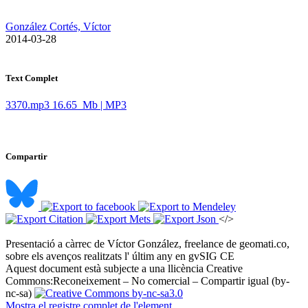
González Cortés, Víctor
​ 2014-03-28
Text Complet
3370.mp3
16.65 Mb | MP3
Compartir
</>
Presentació a càrrec de Víctor González, freelance de geomati.co,
sobre els avenços realitzats l' últim any en gvSIG CE ​
Aquest document està subjecte a una llicència Creative
Commons:
Reconeixement – No comercial – Compartir igual (by-
nc-sa)
Mostra el registre complet de l'element