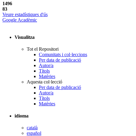
1496
83
Veure estadístiques d'ús
Google Acadèmic
Visualitza
Tot el Repositori
Comunitats i col·leccions
Per data de publicació
Autor/a
Títols
Matèries
Aquesta col·lecció
Per data de publicació
Autor/a
Títols
Matèries
idioma
català
español