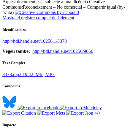
Aquest document està subjecte a una llicència Creative
Commons:
Reconeixement – No comercial – Compartir igual (by-
nc-sa)
Mostra el registre complet de l'element
Identificadors
http://hdl.handle.net/10256.1/3378
Vegeu també:
http://hdl.handle.net/10256/9056
Text Complet
3378.mp3
19.42 Mb | MP3
Compartir
</>
Impacte