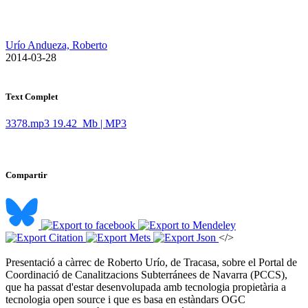
Urío Andueza, Roberto
​ 2014-03-28
Text Complet
3378.mp3
19.42 Mb | MP3
Compartir
</>
Presentació a càrrec de Roberto Urío, de Tracasa, sobre el Portal de
Coordinació de Canalitzacions Subterránees de Navarra (PCCS),
que ha passat d'estar desenvolupada amb tecnologia propietària a
tecnologia open source i que es basa en estàndars OGC ​