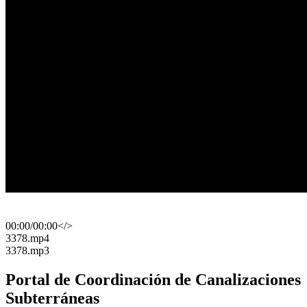
00:00
/
00:00
</>
​3378.mp4
​3378.mp3
Portal de Coordinación de Canalizaciones
Subterráneas