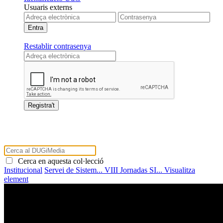
Usuaris externs
Restablir contrasenya
Cerca en aquesta col·lecció
Institucional
Servei de Sistem...
VIII Jornadas SI...
Visualitza
element