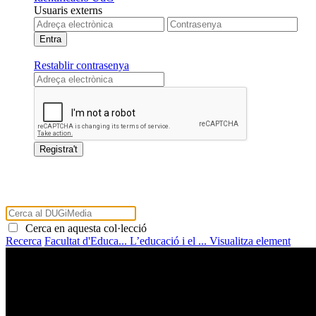
Usuaris externs
Restablir contrasenya
Cerca en aquesta col·lecció
Recerca
Facultat d'Educa...
L’educació i el ...
Visualitza element