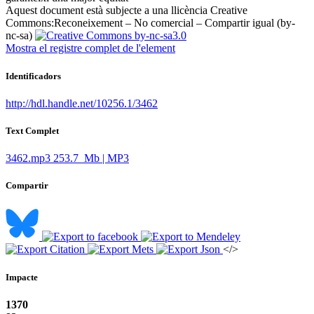
Aquest document està subjecte a una llicència Creative
Commons:
Reconeixement – No comercial – Compartir igual (by-
nc-sa)
Mostra el registre complet de l'element
Identificadors
http://hdl.handle.net/10256.1/3462
Text Complet
3462.mp3
253.7 Mb | MP3
Compartir
</>
Impacte
1370