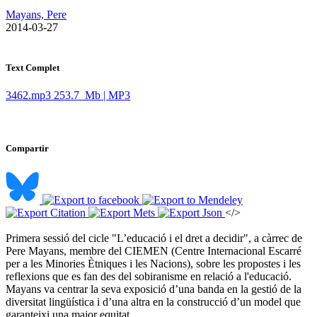
Mayans, Pere
​ 2014-03-27
Text Complet
3462.mp3
253.7 Mb | MP3
Compartir
</>
Primera sessió del cicle "L’educació i el dret a decidir", a càrrec de
Pere Mayans, membre del CIEMEN (Centre Internacional Escarré
per a les Minories Ètniques i les Nacions), sobre les propostes i les
reflexions que es fan des del sobiranisme en relació a l'educació.
Mayans va centrar la seva exposició d’una banda en la gestió de la
diversitat lingüística i d’una altra en la construcció d’un model que
garanteixi una major equitat ​