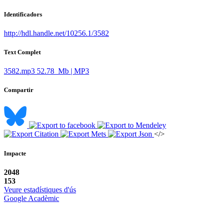
Identificadors
http://hdl.handle.net/10256.1/3582
Text Complet
3582.mp3
52.78 Mb | MP3
Compartir
</>
Impacte
2048
153
Veure estadístiques d'ús
Google Acadèmic