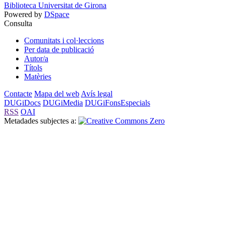
Biblioteca Universitat de Girona
Powered by
DSpace
Consulta
Comunitats i col·leccions
Per data de publicació
Autor/a
Títols
Matèries
Contacte
Mapa del web
Avís legal
DUGiDocs
DUGiMedia
DUGiFonsEspecials
RSS
OAI
Metadades subjectes a: