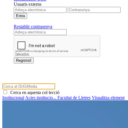
Usuaris externs
Restablir contrasenya
Cerca en aquesta col·lecció
Institucional
Actes institucio...
Facultat de Lletres
Visualitza element