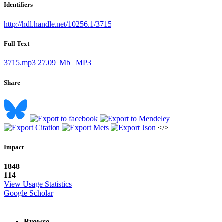
Identifiers
http://hdl.handle.net/10256.1/3715
Full Text
3715.mp3
27.09 Mb | MP3
Share
</>
Impact
1848
114
View Usage Statistics
Google Scholar
Browse