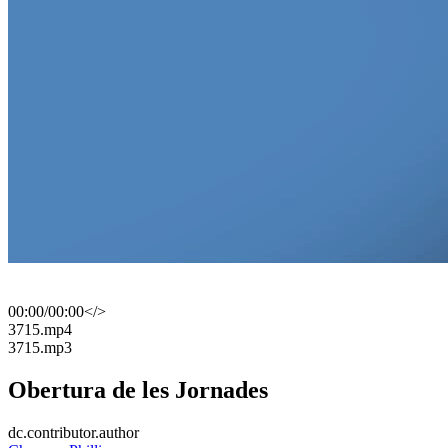
00:00
/
00:00
</>
​3715.mp4
​3715.mp3
Obertura de les Jornades
dc.contributor.author