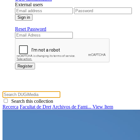
External users
Reset Password
Search this collection
Recerca
Facultat de Dret
Archivos de Fami...
View Item