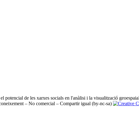
 potencial de les xarxes socials en l'anàlisi i la visualització geoespaial
oneixement – No comercial – Compartir igual (by-nc-sa)