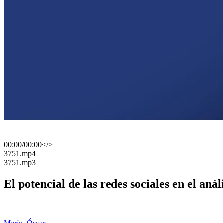
00:00
/
00:00
</>
​3751.mp4
​3751.mp3
El potencial de las redes sociales en el anál
Marín, Óscar