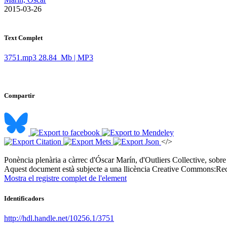
​ 2015-03-26
Text Complet
3751.mp3
28.84 Mb | MP3
Compartir
</>
Ponència plenària a càrrec d'Óscar Marín, d'Outliers Collective, sobre el
Aquest document està subjecte a una llicència Creative Commons:
Rec
Mostra el registre complet de l'element
Identificadors
http://hdl.handle.net/10256.1/3751