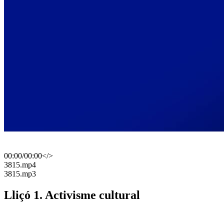
00:00
/
00:00
</>
​3815.mp4
​3815.mp3
Lliçó 1. Activisme cultural