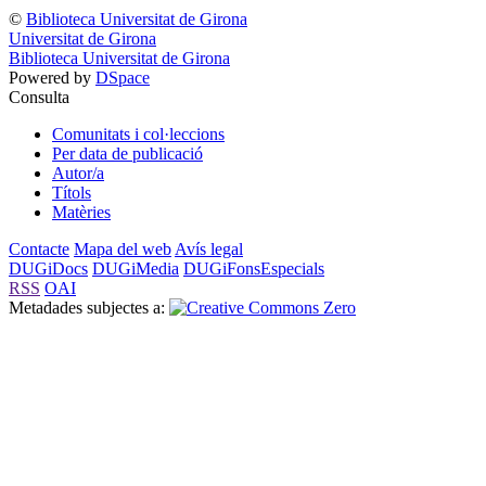
©
Biblioteca Universitat de Girona
Universitat de Girona
Biblioteca Universitat de Girona
Powered by
DSpace
Consulta
Comunitats i col·leccions
Per data de publicació
Autor/a
Títols
Matèries
Contacte
Mapa del web
Avís legal
DUGiDocs
DUGiMedia
DUGiFonsEspecials
RSS
OAI
Metadades subjectes a: