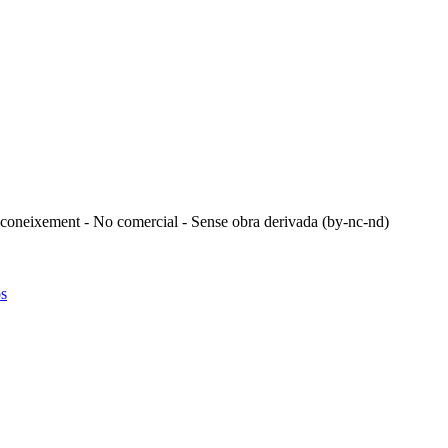
coneixement - No comercial - Sense obra derivada (by-nc-nd)
os