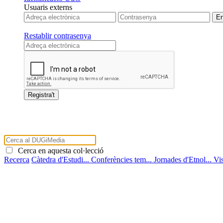
Usuaris externs
Restablir contrasenya
Cerca en aquesta col·lecció
Recerca
Càtedra d'Estudi...
Conferències tem...
Jornades d'Etnol...
Vi