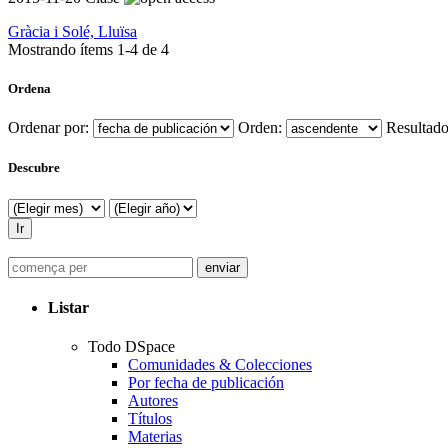
Gràcia i Solé, Lluïsa
Mostrando ítems 1-4 de 4
Ordena
Ordenar por:
Orden:
Resultado
Descubre
Listar
Todo DSpace
Comunidades & Colecciones
Por fecha de publicación
Autores
Títulos
Materias