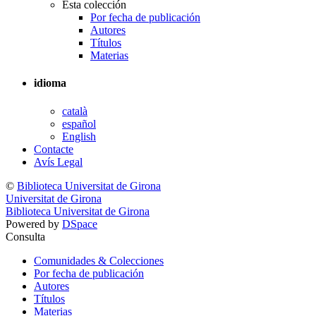
Esta colección
Por fecha de publicación
Autores
Títulos
Materias
idioma
català
español
English
Contacte
Avís Legal
©
Biblioteca Universitat de Girona
Universitat de Girona
Biblioteca Universitat de Girona
Powered by
DSpace
Consulta
Comunidades & Colecciones
Por fecha de publicación
Autores
Títulos
Materias