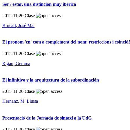
Ser / estar, una distinción muy ibérica
2015-11-20
Clase
Brucart, José Ma.
El pronom 'en' com a complement del nom: restriccions i coincid
2015-11-20
Clase
Rigau, Gemma
El infinitivo y la arquitectura de la subordinación
2015-11-20
Clase
Hernanz, M. Lluïsa
Presentació de la Jornada de sintaxi a la UdG
2015-11-20
Clase