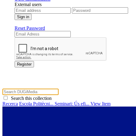
External users
Reset Password
Search this collection
Recerca
Escola Politècni...
Seminari: Ús efi...
View Item