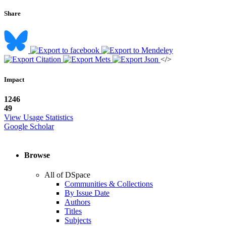
Share
</>
Impact
1246
49
View Usage Statistics
Google Scholar
Browse
All of DSpace
Communities & Collections
By Issue Date
Authors
Titles
Subjects