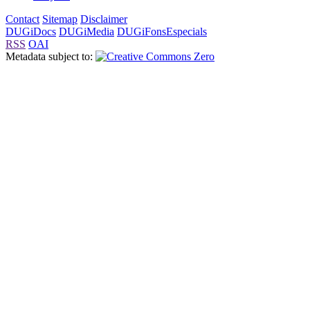
Contact
Sitemap
Disclaimer
DUGiDocs
DUGiMedia
DUGiFonsEspecials
RSS
OAI
Metadata subject to: