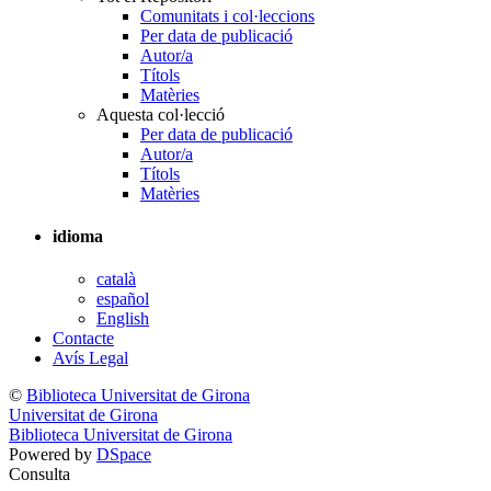
Comunitats i col·leccions
Per data de publicació
Autor/a
Títols
Matèries
Aquesta col·lecció
Per data de publicació
Autor/a
Títols
Matèries
idioma
català
español
English
Contacte
Avís Legal
©
Biblioteca Universitat de Girona
Universitat de Girona
Biblioteca Universitat de Girona
Powered by
DSpace
Consulta