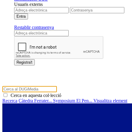
Usuaris externs
Restablir contrasenya
Cerca en aquesta col·lecció
Recerca
Càtedra Ferrater...
Symposium El Pen...
Visualitza element