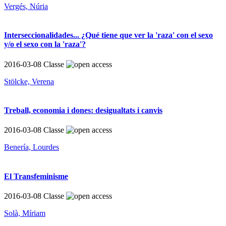
Vergés, Núria
Interseccionalidades... ¿Qué tiene que ver la 'raza' con el sexo
y/o el sexo con la 'raza'?
2016-03-08
Classe
Stölcke, Verena
Treball, economia i dones: desigualtats i canvis
2016-03-08
Classe
Benería, Lourdes
El Transfeminisme
2016-03-08
Classe
Solà, Míriam