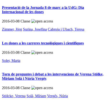
Presentació de la Jornada 8 de març a la UdG: Dia
Internacional de les dones
2016-03-08
Classe
Zimmer, Jörg
Surina, Josefina
Cabruja i Ubach, Teresa
Les dones a les carreres tecnològiques i científiques
2016-03-08
Classe
Soler, Marta
Torn de preguntes i debat a les intervencions de Verena Stölke,
Míriam Solà i Núria Vergés
2016-03-08
Classe
Stölcke, Verena
Solà, Míriam
Vergés, Núria