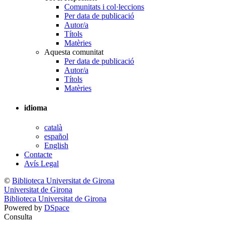
Comunitats i col·leccions
Per data de publicació
Autor/a
Títols
Matèries
Aquesta comunitat
Per data de publicació
Autor/a
Títols
Matèries
idioma
català
español
English
Contacte
Avís Legal
©
Biblioteca Universitat de Girona
Universitat de Girona
Biblioteca Universitat de Girona
Powered by
DSpace
Consulta