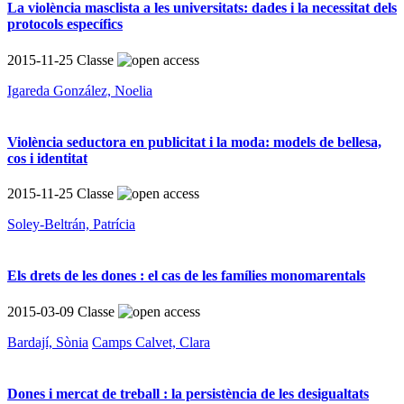
La violència masclista a les universitats: dades i la necessitat dels
protocols específics
2015-11-25
Classe
Igareda González, Noelia
Violència seductora en publicitat i la moda: models de bellesa,
cos i identitat
2015-11-25
Classe
Soley-Beltrán, Patrícia
Els drets de les dones : el cas de les famílies monomarentals
2015-03-09
Classe
Bardají, Sònia
Camps Calvet, Clara
Dones i mercat de treball : la persistència de les desigualtats