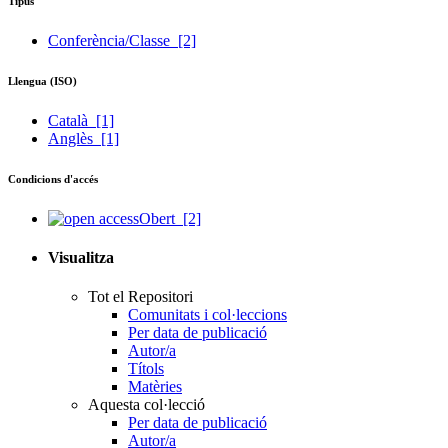
Tipus
Conferència/Classe
[2]
Llengua (ISO)
Català
[1]
Anglès
[1]
Condicions d'accés
Obert
[2]
Visualitza
Tot el Repositori
Comunitats i col·leccions
Per data de publicació
Autor/a
Títols
Matèries
Aquesta col·lecció
Per data de publicació
Autor/a