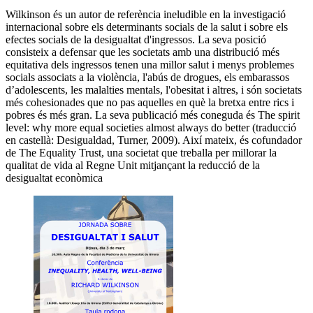
Wilkinson és un autor de referència ineludible en la investigació
internacional sobre els determinants socials de la salut i sobre els
efectes socials de la desigualtat d'ingressos. La seva posició
consisteix a defensar que les societats amb una distribució més
equitativa dels ingressos tenen una millor salut i menys problemes
socials associats a la violència, l'abús de drogues, els embarassos
d’adolescents, les malalties mentals, l'obesitat i altres, i són societats
més cohesionades que no pas aquelles en què la bretxa entre rics i
pobres és més gran. La seva publicació més coneguda és The spirit
level: why more equal societies almost always do better (traducció
en castellà: Desigualdad, Turner, 2009). Així mateix, és cofundador
de The Equality Trust, una societat que treballa per millorar la
qualitat de vida al Regne Unit mitjançant la reducció de la
desigualtat econòmica