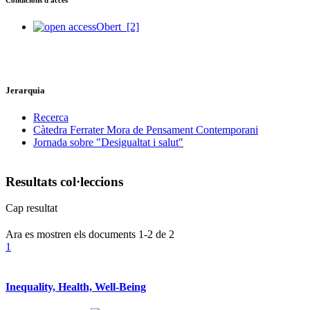
Obert
[2]
Jerarquia
Recerca
Càtedra Ferrater Mora de Pensament Contemporani
Jornada sobre "Desigualtat i salut"
Resultats col·leccions
Cap resultat
Ara es mostren els documents
1-2
de
2
1
Inequality, Health, Well-Being