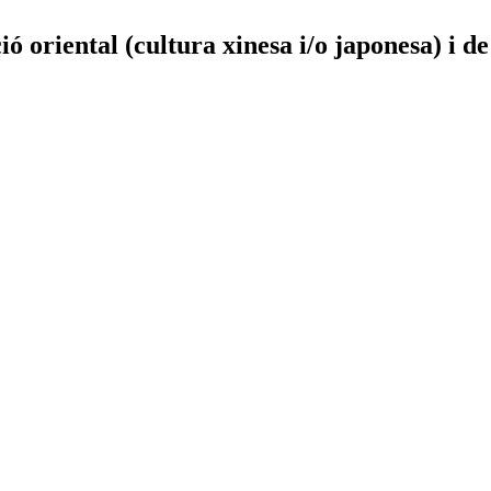
ió oriental (cultura xinesa i/o japonesa) i d