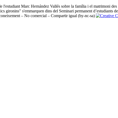
de l'estudiant Marc Hernández Vallés sobre la família i el matrimoni des 
ídics gironins" s'emmarquen dins del Seminari permanent d’estudiants del M
oneixement – No comercial – Compartir igual (by-nc-sa)