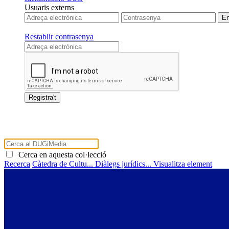
Usuaris externs
Restablir contrasenya
Cerca en aquesta col·lecció
Recerca
Càtedra de Cultu...
Diàlegs jurídics...
Visualitza element