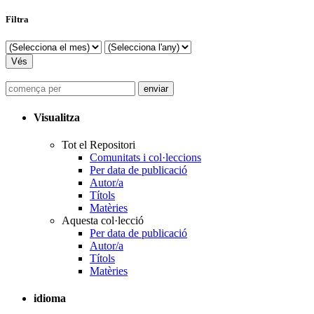
Filtra
Visualitza
Tot el Repositori
Comunitats i col·leccions
Per data de publicació
Autor/a
Títols
Matèries
Aquesta col·lecció
Per data de publicació
Autor/a
Títols
Matèries
idioma