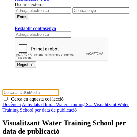
Usuaris externs
Restablir contrasenya
Cerca en aquesta col·lecció
Docència
Activitats d'Inn...
Water Training S...
Visualitzant Water
Training School per data de publicació
Visualitzant Water Training School per
data de publicació