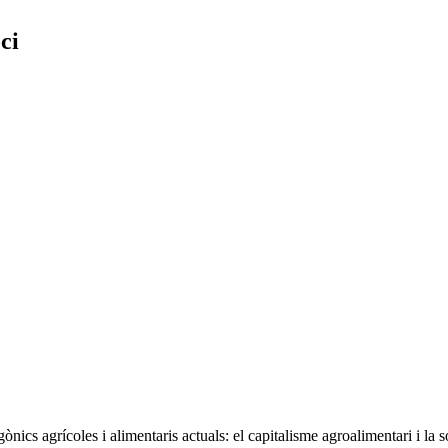
ci
ics agrícoles i alimentaris actuals: el capitalisme agroalimentari i la so