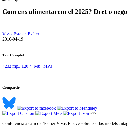
Com ens alimentarem el 2025? Dret o nego
Vivas Esteve, Esther
​ 2016-04-19
Text Complet
4232.mp3
120.4 Mb | MP3
Compartir
</>
Conferència a càrrec d’Esther Vivas Esteve sobre els dos models antagòn