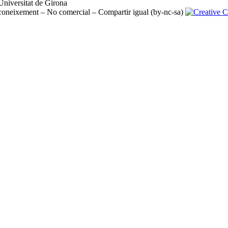
iversitat de Girona ​
oneixement – No comercial – Compartir igual (by-nc-sa)