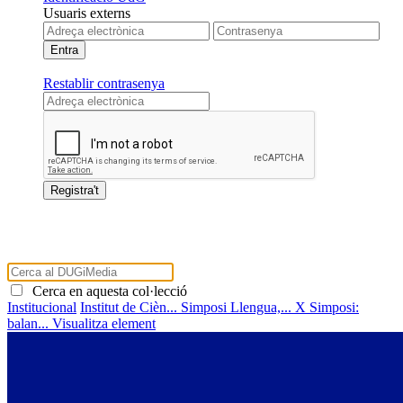
Usuaris externs
Restablir contrasenya
Cerca en aquesta col·lecció
Institucional
Institut de Cièn...
Simposi Llengua,...
X Simposi:
balan...
Visualitza element