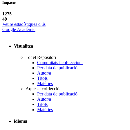
Impacte
1275
49
Veure estadístiques d'ús
Google Acadèmic
Visualitza
Tot el Repositori
Comunitats i col·leccions
Per data de publicació
Autor/a
Títols
Matèries
Aquesta col·lecció
Per data de publicació
Autor/a
Títols
Matèries
idioma