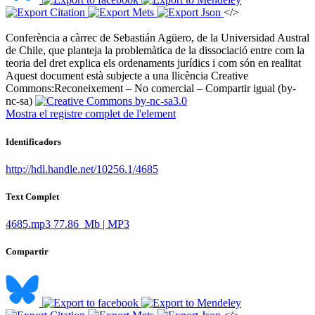
</>
Conferència a càrrec de Sebastián Agüero, de la Universidad Austral
de Chile, que planteja la problemàtica de la dissociació entre com la
teoria del dret explica els ordenaments jurídics i com són en realitat ​
Aquest document està subjecte a una llicència Creative
Commons:
Reconeixement – No comercial – Compartir igual (by-
nc-sa)
Mostra el registre complet de l'element
Identificadors
http://hdl.handle.net/10256.1/4685
Text Complet
4685.mp3
77.86 Mb | MP3
Compartir