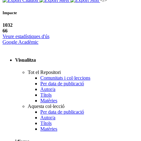
</>
Impacte
1032
66
Veure estadístiques d'ús
Google Acadèmic
Visualitza
Tot el Repositori
Comunitats i col·leccions
Per data de publicació
Autor/a
Títols
Matèries
Aquesta col·lecció
Per data de publicació
Autor/a
Títols
Matèries