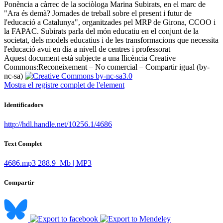
Ponència a càrrec de la sociòloga Marina Subirats, en el marc de
"Ara és demà? Jornades de treball sobre el present i futur de
l'educació a Catalunya", organitzades pel MRP de Girona, CCOO i
la FAPAC. Subirats parla del món educatiu en el conjunt de la
societat, dels models educatius i de les transformacions que necessita
l'educació avui en dia a nivell de centres i professorat ​
Aquest document està subjecte a una llicència Creative
Commons:
Reconeixement – No comercial – Compartir igual (by-
nc-sa)
Mostra el registre complet de l'element
Identificadors
http://hdl.handle.net/10256.1/4686
Text Complet
4686.mp3
288.9 Mb | MP3
Compartir