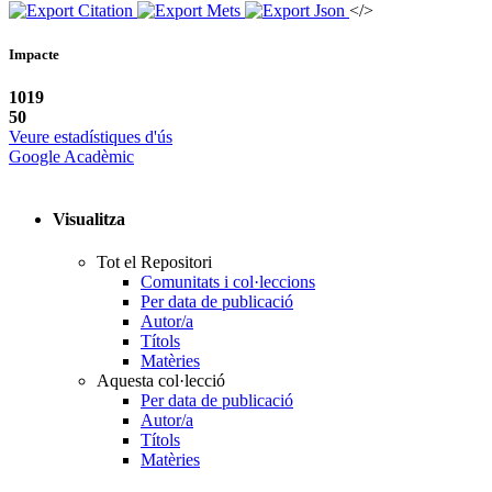
</>
Impacte
1019
50
Veure estadístiques d'ús
Google Acadèmic
Visualitza
Tot el Repositori
Comunitats i col·leccions
Per data de publicació
Autor/a
Títols
Matèries
Aquesta col·lecció
Per data de publicació
Autor/a
Títols
Matèries