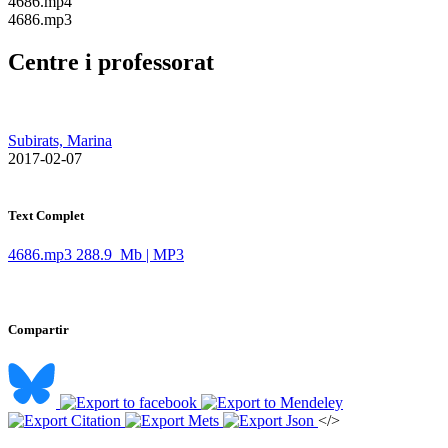
​4686.mp4
​4686.mp3
Centre i professorat
Subirats, Marina
​ 2017-02-07
Text Complet
4686.mp3
288.9 Mb | MP3
Compartir
</>